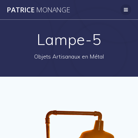
Passer
PATRICE
MONANGE
au
contenu
Lampe-5
Objets Artisanaux en Métal