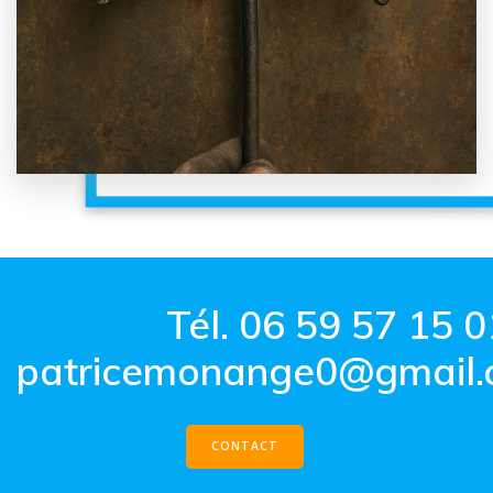
Tél. 06 59 57 15 0
patricemonange0@gmail
CONTACT