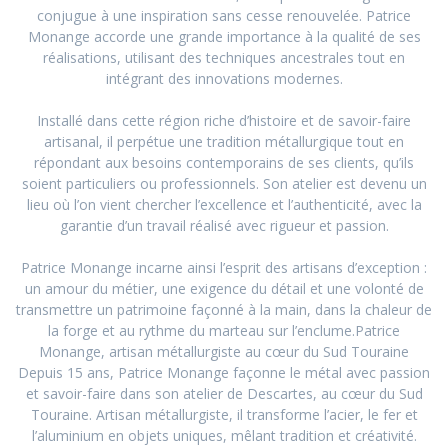
conjugue à une inspiration sans cesse renouvelée. Patrice
Monange accorde une grande importance à la qualité de ses
réalisations, utilisant des techniques ancestrales tout en
intégrant des innovations modernes.
Installé dans cette région riche d’histoire et de savoir-faire
artisanal, il perpétue une tradition métallurgique tout en
répondant aux besoins contemporains de ses clients, qu’ils
soient particuliers ou professionnels. Son atelier est devenu un
lieu où l’on vient chercher l’excellence et l’authenticité, avec la
garantie d’un travail réalisé avec rigueur et passion.
Patrice Monange incarne ainsi l’esprit des artisans d’exception :
un amour du métier, une exigence du détail et une volonté de
transmettre un patrimoine façonné à la main, dans la chaleur de
la forge et au rythme du marteau sur l’enclume.Patrice
Monange, artisan métallurgiste au cœur du Sud Touraine
Depuis 15 ans, Patrice Monange façonne le métal avec passion
et savoir-faire dans son atelier de Descartes, au cœur du Sud
Touraine. Artisan métallurgiste, il transforme l’acier, le fer et
l’aluminium en objets uniques, mêlant tradition et créativité.